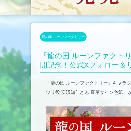
龍の国 ルーンファクトリー
『龍の国 ルーンファクト
開記念！公式Xフォロー＆
『龍の国 ルーンファクトリー』キャラ
ツリ役 安済知佳さん 直筆サイン色紙