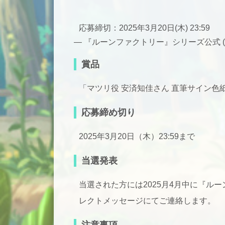
応募締切：2025年3月20日(木) 23:59
— 『ルーンファクトリー』シリーズ公式 (@Ru
賞品
「マツリ役 安済知佳さん 直筆サイン色
応募締め切り
2025年3月20日（木）23:59まで
当選発表
当選された方には2025月4月中に『ル
レクトメッセージにてご連絡します。