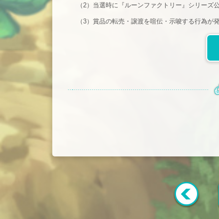
（2）当選時に『ルーンファクトリー』シリーズ
（3）賞品の転売・譲渡を喧伝・示唆する行為が