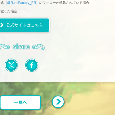
公式（
@RuneFactory_PR
）のフォローが解除されている場合。
発覚した場合
公式サイトはこちら