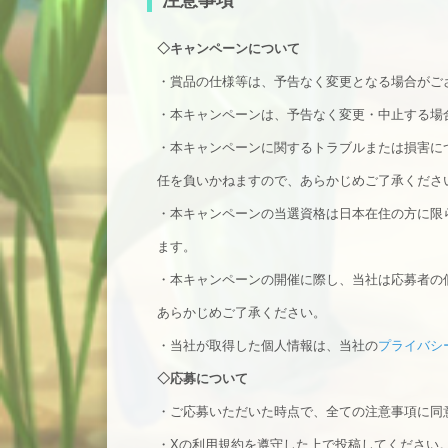
注意事項
◇キャンペーンについて
・賞品の仕様等は、予告なく変更となる場合がご
・本キャンペーンは、予告なく変更・中止する場
・本キャンペーンに関するトラブルまたは損害に
任を負いかねますので、あらかじめご了承くださ
・本キャンペーンの当選資格は日本在住の方に限
ます。
・本キャンペーンの開催に際し、当社は応募者の
あらかじめご了承ください。
・当社が取得した個人情報は、当社の
プライバシ
◇
応募について
・ご応募いただいた時点で、全ての注意事項に同
・Xの利用規約を遵守した上で投稿してください