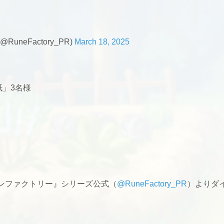
neFactory_PR)
March 18, 2025
紙」3名様
ーンファクトリー』シリーズ公式（
@RuneFactory_PR
）よりダ