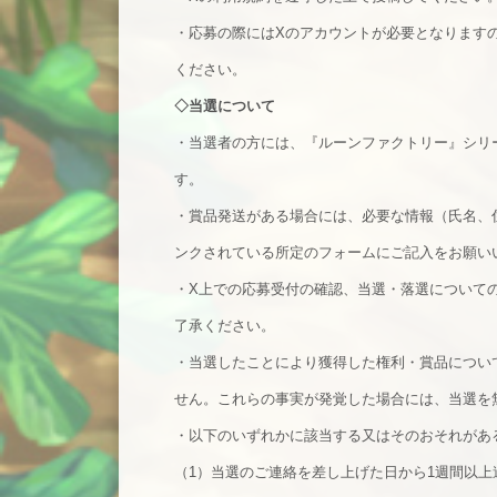
・応募の際にはXのアカウントが必要となります
ください。
◇
当選について
・当選者の方には、『ルーンファクトリー』シリ
す。
・賞品発送がある場合には、必要な情報（氏名、
ンクされている所定のフォームにご記入をお願い
・X上での応募受付の確認、当選・落選について
了承ください。
・当選したことにより獲得した権利・賞品につい
せん。これらの事実が発覚した場合には、当選を
・以下のいずれかに該当する又はそのおそれがあ
（1）当選のご連絡を差し上げた日から1週間以上