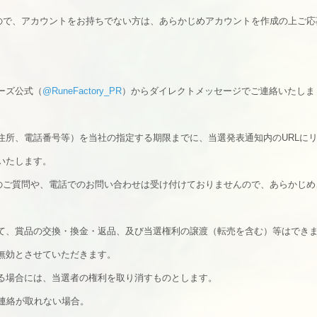
ので、アカウントをお持ちでない方は、あらかじめアカウントを作成の上ご応
ーズ公式（
@RuneFactory_PR
）からダイレクトメッセージでご連絡いたしま
住所、電話番号等）を当社の指定する期限までに、当選発表通知内のURLに
いたします。
のご質問や、電話でのお問い合わせは受け付けておりませんので、あらかじめ
て、賞品の交換・換金・返品、及び当選権利の譲渡（転売を含む）等はでき
無効とさせていただきます。
る場合には、当選者の権利を取り消すものとします。
連絡が取れない場合。