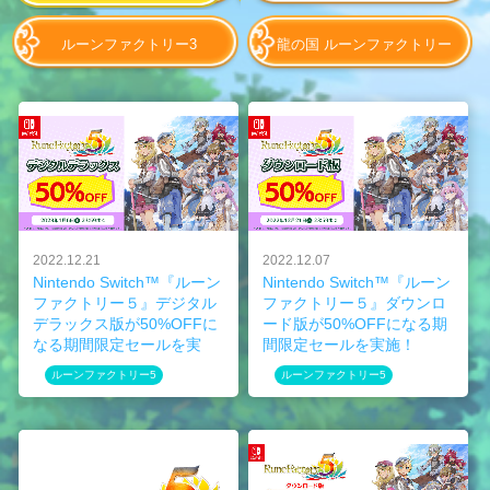
ルーンファクトリー3
龍の国 ルーンファクトリー
2022.12.21
2022.12.07
Nintendo Switch™『ルーン
Nintendo Switch™『ルーン
ファクトリー５』デジタル
ファクトリー５』ダウンロ
デラックス版が50%OFFに
ード版が50%OFFになる期
なる期間限定セールを実
間限定セールを実施！
施！
『ルーンファクトリー３ス
ルーンファクトリー5
ルーンファクトリー5
『ルーンファクトリー３ス
ペシャル』でアレス衣装が
ペシャル』でアレス衣装が
手に入る連動特典も！
手に入る連動特典も！