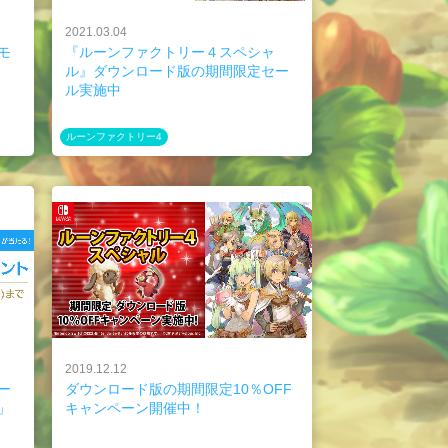
2021.03.04
モ
『ルーンファクトリー４スペシャ
ル』ダウンロード版の期間限定セー
ル実施中
ルーンファクトリー4
2019.12.12
ー
ダウンロード版の期間限定10％OFF
」
キャンペーン開催中！