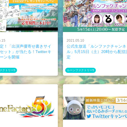
5.15
2021.05.10
定！「出演声優寄せ書きサイ
公式生放送「ルンファクチャンネ
セット」が当たる！Twitterキ
ル」5月15日（土）20時から配信
ーンを開催
定
ァクトリー5
ルーンファクトリー5