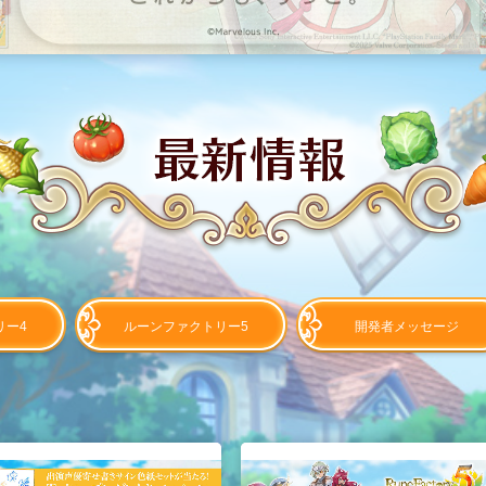
リー4
ルーンファクトリー5
開発者メッセージ